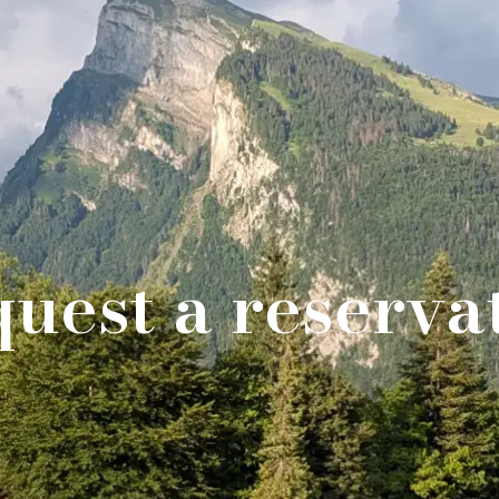
uest a reserva